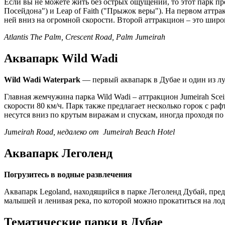
Если вы не можете жить без острых ощущений, то этот парк пр
Посейдона") и Leap of Faith ("Прыжок веры"). На первом аттра
ней вниз на огромной скорости. Второй аттракцион – это широ
Atlantis The Palm, Crescent Road, Palm Jumeirah
Аквапарк Wild Wadi
Wild Wadi Waterpark
― первый аквапарк в Дубае
и
один из л
Главная жемчужина парка Wild Wadi – аттракцион Jumeirah Scei
скорости 80 км/ч. Парк также предлагает несколько горок с ра
несутся вниз по крутым виражам и спускам, иногда проходя по 
Jumeirah Road, недалеко от
Jumeirah Beach Hotel
Аквапарк Леголенд
Погрузитесь в водные развлечения
Аквапарк Legoland, находящийся в парке Леголенд Дубай, пред
малышей и ленивая река, по которой можно прокатиться на лод
Тематические парки в Дубае