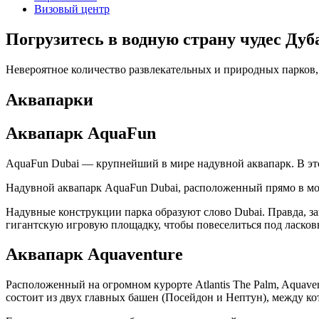
Визовый центр
Погрузитесь в водную страну чудес Дуб
Невероятное количество развлекательных и природных парков
Аквапарки
Аквапарк AquaFun
AquaFun Dubai — крупнейший в мире надувной аквапарк. В это
Надувной аквапарк AquaFun Dubai, расположенный прямо в мор
Надувные конструкции парка образуют слово Dubai. Правда, за
гигантскую игровую площадку, чтобы повеселиться под ласковы
Аквапарк Aquaventure
Расположенный на огромном курорте Atlantis The Palm, Aquav
состоит из двух главных башен (Посейдон и Нептун), между к