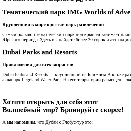
Тематический парк IMG Worlds of Adve
Крупнейший в мире крытый парк развлечений
Самый большой тематический парк под крышей занимает площад
Юрского периода. Здесь вы найдете более 20 горок и аттракци
Dubai Parks and Resorts
Приключения для всех возрастов
Dubai Parks and Resorts — крупнейший на Ближнем Востоке раз
аквапарк Legoland Water Park. На его территории размещены о
Хотите открыть для себя этот
Волшебный мир? Бронируйте скорее!
А мы напомним, что Дубай с Глобус-тур это: