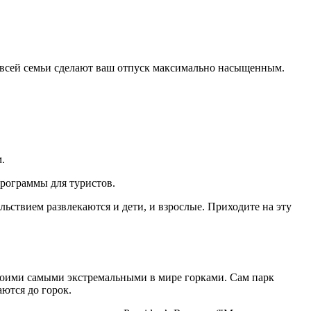
я всей семьи сделают ваш отпуск максимально насыщенным.
.
программы для туристов.
льствием развлекаются и дети, и взрослые. Приходите на эту
своими самыми экстремальными в мире горками. Сам парк
ются до горок.