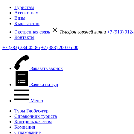
Туристам
Агентствам
Визы
Кыргызстан
Экстренная связь
Телефон горячей линии
+7 (913) 912
Контакты
+7 (383) 334-05-86
+7 (383) 200-05-00
Заказать звонок
Заявка на тур
Меню
Туры Глобус-тур
Справочник туриста
Контроль качества
Компания
Страхование