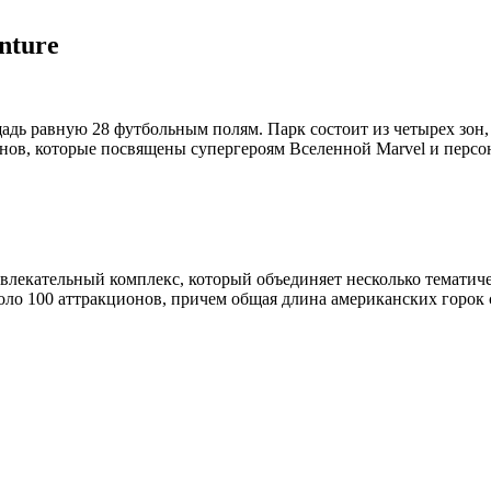
nture
ь равную 28 футбольным полям. Парк состоит из четырех зон, 
онов, которые посвящены супергероям Вселенной Marvel и персо
влекательный комплекс, который объединяет несколько тематичес
коло 100 аттракционов, причем общая длина американских горок 