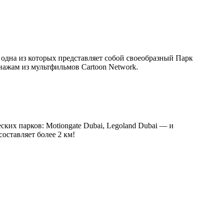
одна из которых представляет собой своеобразный Парк
нажам из мультфильмов Cartoon Network.
ких парков: Motiongate Dubai, Legoland Dubai — и
составляет более 2 км!