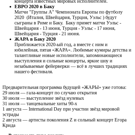
концерта известных мировых исполнителей.
ЕВРО 2020 в Баку
Матчи "Группы А" Чемпионата Европы по футболу
2020 (Италия, Швейцария, Турция, Уэльс ) будут
сыграны в Риме и Баку. Баку примет матчи Уэльс -
Швейцария - 13 июня, Турция - Уэльс - 17 июня,
Швейцария - Турция - 21 июня.
ЖАРА в Баку 2020
Приближается 2020-ый год, а вместе с ним и
юбилейная, пятая «ЖАРА». Любимые кумиры детства и
талантливые новые исполнители, запоминающиеся
выступления и сольные концерты, яркие шоу и
незабываемые фейерверки — всё в лучших традициях
нашего фестиваля.
Предварительная программа будущей «ЖАРЫ» уже готова:
29 июля — гала-концерт по случаю открытия
30 июля — выступление звёзд нулевых
31 июля — танцевальные хиты 90-х
1 августа — International Day при участии звёзд мировой
эстрады
2 августа — артисты поколения Z и сольный концерт Егора
Крида