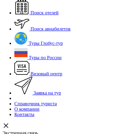
Поиск отелей
Поиск авиабилетов
Туры Глобус-тур
Туры по России
Визовый центр
Заявка на тур
Справочник туриста
О компании
Контакты
Экстренная связь