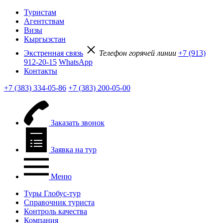
Туристам
Агентствам
Визы
Кыргызстан
Экстренная связь
Телефон горячей линии
+7 (913)
912-20-15
WhatsApp
Контакты
+7 (383) 334-05-86
+7 (383) 200-05-00
Заказать звонок
Заявка на тур
Меню
Туры Глобус-тур
Справочник туриста
Контроль качества
Компания