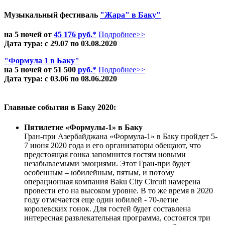
Музыкальный фестиваль
"Жара" в Баку"
на 5 ночей от
45 176 руб.*
Подробнее>>
Дата тура: с 29.07 по 03.08.2020
"Формула 1 в Баку"
на 5 ночей от 51 500
руб.*
Подробнее>>
Дата тура: с 03.06 по 08.06.2020
Главные события в Баку 2020:
Пятилетие «Формулы-1» в Баку
Гран-при Азербайджана «Формула-1» в Баку пройдет 5-
7 июня 2020 года и его организаторы обещают, что
предстоящая гонка запомнится гостям новыми
незабываемыми эмоциями. Этот Гран-при будет
особенным – юбилейным, пятым, и потому
операционная компания Baku City Circuit намерена
провести его на высоком уровне. В то же время в 2020
году отмечается еще один юбилей - 70-летие
королевских гонок. Для гостей будет составлена
интересная развлекательная программа, состоятся три