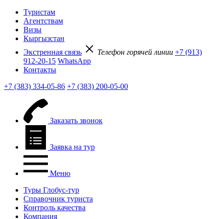
Туристам
Агентствам
Визы
Кыргызстан
Экстренная связь
Телефон горячей линии
+7 (913)
912-20-15
WhatsApp
Контакты
+7 (383) 334-05-86
+7 (383) 200-05-00
Заказать звонок
Заявка на тур
Меню
Туры Глобус-тур
Справочник туриста
Контроль качества
Компания