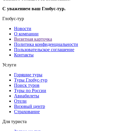
С уважением ваш Глобус-тур.
Глобус-тур
Новости
О компании
Визитная карточка
Политика конфиденциальности
Пользовательское соглашение
Контакты
Услуги
Горящие туры
Туры Глобус-тур
Поиск туров
Туры по России
Авиабилеты
Отели
Визовый центр
Страхование
Для туриста