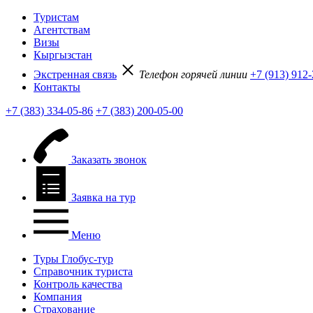
Туристам
Агентствам
Визы
Кыргызстан
Экстренная связь
Телефон горячей линии
+7 (913) 912
Контакты
+7 (383) 334-05-86
+7 (383) 200-05-00
Заказать звонок
Заявка на тур
Меню
Туры Глобус-тур
Справочник туриста
Контроль качества
Компания
Страхование