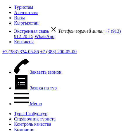
Туристам
Агентствам
Визы
Кыргызстан
Экстренная связь
Телефон горячей линии
+7 (913)
912-20-15
WhatsApp
Контакты
+7 (383) 334-05-86
+7 (383) 200-05-00
Заказать звонок
Заявка на тур
Меню
Туры Глобус-тур
Справочник туриста
Контроль качества
Компания