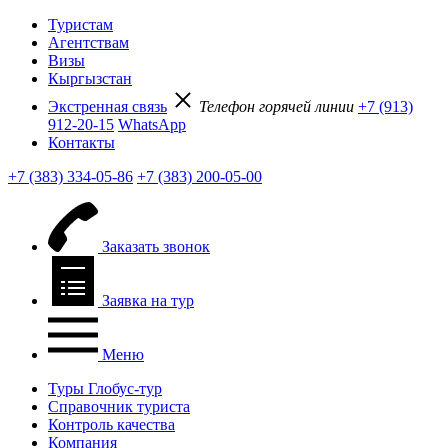
Туристам
Агентствам
Визы
Кыргызстан
Экстренная связь
Телефон горячей линии
+7 (913)
912-20-15
WhatsApp
Контакты
+7 (383) 334-05-86
+7 (383) 200-05-00
Заказать звонок
Заявка на тур
Меню
Туры Глобус-тур
Справочник туриста
Контроль качества
Компания