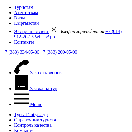
Туристам
Агентствам
Визы
Кыргызстан
Экстренная связь
Телефон горячей линии
+7 (913)
912-20-15
WhatsApp
Контакты
+7 (383) 334-05-86
+7 (383) 200-05-00
Заказать звонок
Заявка на тур
Меню
Туры Глобус-тур
Справочник туриста
Контроль качества
Компания