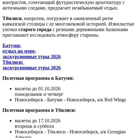
контрастов, сочетающий футуристическую архитектуру с
античными следами, предлагает незабываемый отдых.
Тбилиси
, напротив, погружает в оживленный ритм
кавказской столицы с ее многовековой историей. Извилистые
улочки
старого города
с резными деревянными балконами
приглашают исследовать атмосферу старины.
Батуми:
отдых на море,
экскурсионные туры 2026
Тбилиси:
экскурсионные туры 2026
Полетная программа в Батуми:
вылеты до 01.10.2026
понедельник и четверг
Новосибирск - Батуми - Новосибирск, а/к Red Wings
Полетная программа в Тбилиси:
вылеты до 17.10.2026
вторник и суббота
Новосибирск - Тбилиси - Новосибирск, а/к Georgian
Airways