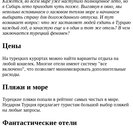
Кажется, во всем мире уже наступило полноценное лето, но
в Сибирь лето приходит чуть позже. Выглянув в окно, мы
невольно вспоминаем о ласковом теплом море и начинаем
выбирать страну для долгожданного отпуска. И тут
возникает вопрос: что же заставляет людей ездить в Турцию
каждый год, а зачастую еще и в один и тот же отель? В чем
заключается турецкий феномен?
Цены
На турецких курортах можно найти варианты отдыха на
любой кошелек. Многие отели имеют систему "все
включено", что позволяет минимизировать дополнительные
расходы.
Пляжи и море
Турецкие пляжи попали в рейтинг самых чистых в мире.
Недаром Турция предлагает туристам большой выбор пляжей
на любые запросы.
Фантастические отели