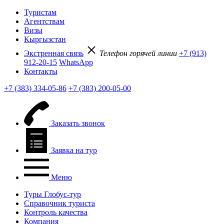
Туристам
Агентствам
Визы
Кыргызстан
Экстренная связь
Телефон горячей линии
+7 (913)
912-20-15
WhatsApp
Контакты
+7 (383) 334-05-86
+7 (383) 200-05-00
Заказать звонок
Заявка на тур
Меню
Туры Глобус-тур
Справочник туриста
Контроль качества
Компания