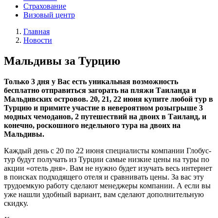
Страхование
Визовый центр
Главная
Новости
Мальдивы за Турцию
Только 3 дня у Вас есть уникальная возможность
бесплатно отправиться загорать на пляжи Таиланда и
Мальдивских островов. 20, 21, 22 июня купите любой тур в
Турцию и примите участие в невероятном розыгрыше 3
модных чемоданов, 2 путешествий на двоих в Таиланд, и
конечно, роскошного недельного тура на двоих на
Мальдивы.
Каждый день с 20 по 22 июня специалисты компании Глобус-
тур будут получать из Турции самые низкие цены на туры по
акции «отель дня». Вам не нужно будет изучать весь интернет
в поисках подходящего отеля и сравнивать цены. За вас эту
трудоемкую работу сделают менеджеры компании. А если вы
уже нашли удобный вариант, вам сделают дополнительную
скидку.