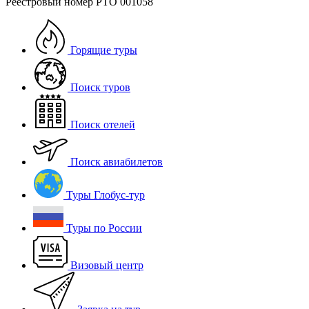
Реестровый номер РТО 001058
Горящие туры
Поиск туров
Поиск отелей
Поиск авиабилетов
Туры Глобус-тур
Туры по России
Визовый центр