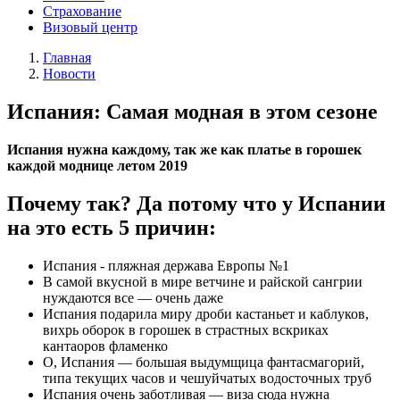
Страхование
Визовый центр
Главная
Новости
Испания: Самая модная в этом сезоне
Испания нужна каждому, так же как платье в горошек
каждой моднице летом 2019
Почему так? Да потому что у Испании
на это есть 5 причин:
Испания - пляжная держава Европы №1
В самой вкусной в мире ветчине и райской сангрии
нуждаются все — очень даже
Испания подарила миру дроби кастаньет и каблуков,
вихрь оборок в горошек в страстных вскриках
кантаоров фламенко
О, Испания — большая выдумщица фантасмагорий,
типа текущих часов и чешуйчатых водосточных труб
Испания очень заботливая — виза сюда нужна