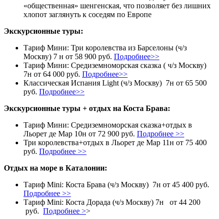
«общественная» шенгенская, что позволяет без лишних
хлопот заглянуть к соседям по Европе
Экскурсионные туры:
Тариф Мини: Три королевства из Барселоны (ч/з
Москву) 7 н от 58 900 руб.
Подробнее>>
Тариф Мини: Средиземноморская сказка ( ч/з Москву)
7н от 64 000 руб.
Подробнее>>
Классическая Испания Light (ч/з Москву) 7н от 65 500
руб.
Подробнее>>
Экскурсионные туры + отдых на Коста Брава:
Тариф Мини: Средиземноморская сказка+отдых в
Льорет де Мар 10н от 72 900 руб.
Подробнее >>
Три королевства+отдых в Льорет де Мар 11н от 75 400
руб.
Подробнее >>
Отдых на море в Каталонии:
Тариф Mini: Коста Брава (ч/з Москву) 7н от 45 400 руб.
Подробнее >>
Тариф Mini: Коста Дорада (ч/з Москву) 7н от 44 200
руб.
Подробнее >
>