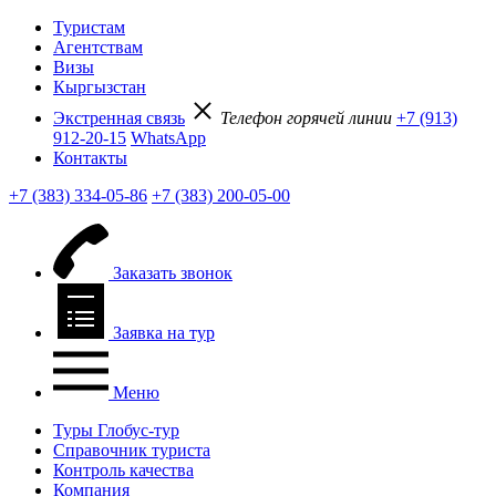
Туристам
Агентствам
Визы
Кыргызстан
Экстренная связь
Телефон горячей линии
+7 (913)
912-20-15
WhatsApp
Контакты
+7 (383) 334-05-86
+7 (383) 200-05-00
Заказать звонок
Заявка на тур
Меню
Туры Глобус-тур
Справочник туриста
Контроль качества
Компания