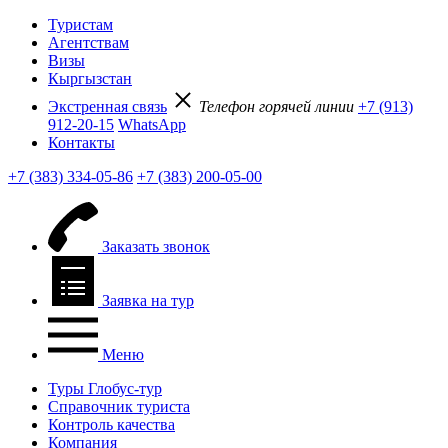
Туристам
Агентствам
Визы
Кыргызстан
Экстренная связь
Телефон горячей линии
+7 (913)
912-20-15
WhatsApp
Контакты
+7 (383) 334-05-86
+7 (383) 200-05-00
Заказать звонок
Заявка на тур
Меню
Туры Глобус-тур
Справочник туриста
Контроль качества
Компания