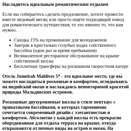
Насладитесь идеальным романтическим отдыхом
Если вы собираетесь сделать предложение, хотите провести
вместе медовый месяц или просто ищете подходящий повод
для романтического путешествия, то это именно то, что вам
нужно.
Скидка 15% на проживание для молодоженов
Завтрак в кристально голубых водах собственного
бассейна (один раз за время пребывания)
Великолепное ресторанное обслуживание на крыше
собственной виллы
Бесплатные трансферы на роскошном скоростном катере
Отель Jumeirah Maldives 5* - это идеальное место, где вы
можете насладиться роскошью и комфортом, оглядываясь
на индийский океан и наслаждаясь неповторимой красотой
природы Мальдивских островов.
Роскошные двухуровневые виллы в стиле пентхаус с
приватными бассейнами, в которых гармонично
сочетается современный дизайн с элегантностью и
комфортом. Абсолютно у каждой виллы есть прекрасно
оборудованная для отдыха терраса на крыше, откуда
открываются отличные виды на остров и океан. На