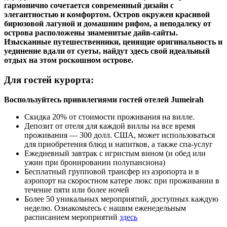
гармонично сочетается современный дизайн с
элегантностью и комфортом. Остров окружен красивой
бирюзовой лагуной и домашним рифом, а неподалеку от
острова расположены знаменитые дайв-сайты.
Изысканные путешественники, ценящие оригинальность и
уединение вдали от суеты, найдут здесь свой идеальный
отдых на этом роскошном острове.
Для гостей курорта:
Воспользуйтесь привилегиями гостей отелей Jumeirah
Скидка 20% от стоимости проживания на вилле.
Депозит от отеля для каждой виллы на все время
проживания — 300 долл. США, может использоваться
для приобретения блюд и напитков, а также спа-услуг
Ежедневный завтрак с игристым вином (и обед или
ужин при бронировании полупансиона)
Бесплатный групповой трансфер из аэропорта и в
аэропорт на скоростном катере люкс при проживании в
течение пяти или более ночей
Более 50 уникальных мероприятий, доступных каждую
неделю. Ознакомьтесь с нашим еженедельным
расписанием мероприятий
здесь