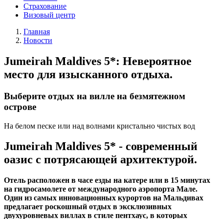
Страхование
Визовый центр
Главная
Новости
Jumeirah Maldives 5*: Невероятное
место для изысканного отдыха.
Выберите отдых на вилле на безмятежном
острове
На белом песке или над волнами кристально чистых вод
Jumeirah Maldives 5* - современный
оазис с потрясающей архитектурой.
Отель расположен в часе езды на катере или в 15 минутах
на гидросамолете от международного аэропорта Мале.
Один из самых инновационных курортов на Мальдивах
предлагает роскошный отдых в эксклюзивных
двухуровневых виллах в стиле пентхаус, в которых