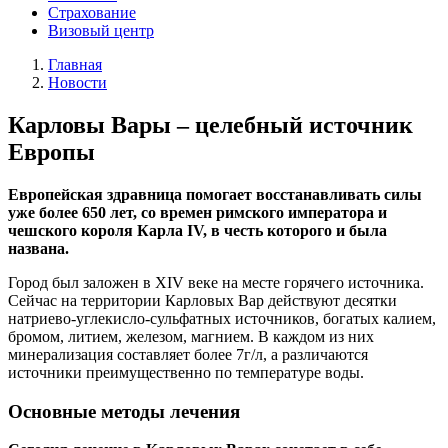
Страхование
Визовый центр
Главная
Новости
Карловы Вары – целебный источник
Европы
Европейская здравница помогает восстанавливать силы
уже более 650 лет, со времен римского императора и
чешского короля Карла IV, в честь которого и была
названа.
Город был заложен в XIV веке на месте горячего источника.
Сейчас на территории Карловых Вар действуют десятки
натриево-углекисло-сульфатных источников, богатых калием,
бромом, литием, железом, магнием. В каждом из них
минерализация составляет более 7г/л, а различаются
источники преимущественно по температуре воды.
Основные методы лечения