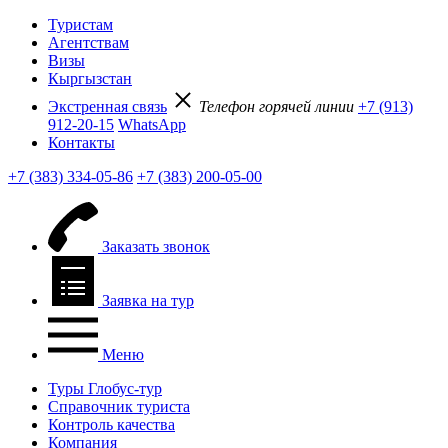
Туристам
Агентствам
Визы
Кыргызстан
Экстренная связь
Телефон горячей линии
+7 (913)
912-20-15
WhatsApp
Контакты
+7 (383) 334-05-86
+7 (383) 200-05-00
Заказать звонок
Заявка на тур
Меню
Туры Глобус-тур
Справочник туриста
Контроль качества
Компания