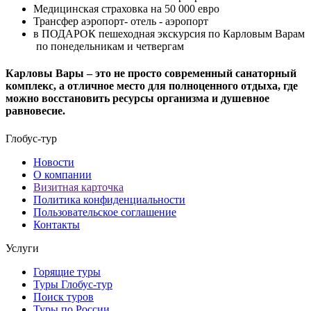
Медицинская страховка на 50 000 евро
Трансфер аэропорт- отель - аэропорт
в ПОДАРОК пешеходная экскурсия по Карловым Варам
по понедельникам и четвергам
Карловы Вары – это не просто современный санаторный
комплекс, а отличное место для полноценного отдыха, где
можно восстановить ресурсы организма и душевное
равновесие.
Глобус-тур
Новости
О компании
Визитная карточка
Политика конфиденциальности
Пользовательское соглашение
Контакты
Услуги
Горящие туры
Туры Глобус-тур
Поиск туров
Туры по России