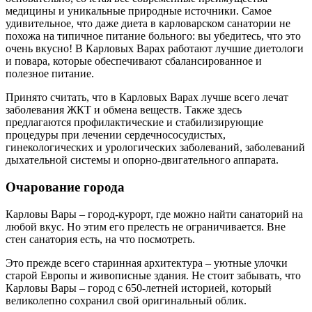
медицины и уникальные природные источники. Самое
удивительное, что даже диета в карловарском санатории не
похожа на типичное питание больного: вы убедитесь, что это
очень вкусно! В Карловых Варах работают лучшие диетологи
и повара, которые обеспечивают сбалансированное и
полезное питание.
Принято считать, что в Карловых Варах лучше всего лечат
заболевания ЖКТ и обмена веществ. Также здесь
предлагаются профилактические и стабилизирующие
процедуры при лечении сердечнососудистых,
гинекологических и урологических заболеваний, заболеваний
дыхательной системы и опорно-двигательного аппарата.
Очарование города
Карловы Вары – город-курорт, где можно найти санаторий на
любой вкус. Но этим его прелесть не ограничивается. Вне
стен санатория есть, на что посмотреть.
Это прежде всего старинная архитектура – уютные улочки
старой Европы и живописные здания. Не стоит забывать, что
Карловы Вары – город с 650-летней историей, который
великолепно сохранил свой оригинальный облик.