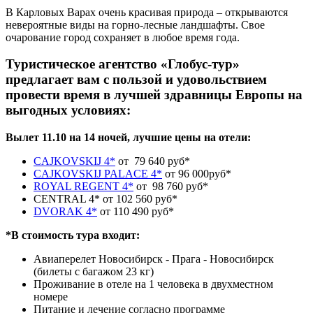
В Карловых Варах очень красивая природа – открываются
невероятные виды на горно-лесные ландшафты. Свое
очарование город сохраняет в любое время года.
Туристическое агентство «Глобус-тур»
предлагает вам с пользой и удовольствием
провести время в лучшей здравницы Европы на
выгодных условиях:
Вылет 11.10 на 14 ночей, лучшие цены на отели:
CAJKOVSKIJ 4*
от 79 640 руб*
CAJKOVSKIJ PALACE 4*
от 96 000руб*
ROYAL REGENT 4*
от 98 760 руб*
CENTRAL 4* от 102 560 руб*
DVORAK 4*
от 110 490 руб*
*В стоимость тура входит:
Авиаперелет Новосибирск - Прага - Новосибирск
(билеты с багажом 23 кг)
Проживание в отеле на 1 человека в двухместном
номере
Питание и лечение согласно программе