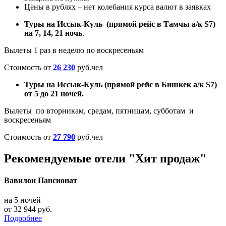
Цены в рублях – нет колебания курса валют в заявках
Туры на Иссык-Куль (прямой рейс в Тамчы а/к S7)
на 7, 14, 21 ночь
.
Вылеты 1 раз в неделю по воскресеньям
Стоимость от
26 230
руб.чел
Туры на Иссык-Куль (прямой рейс в Бишкек а/к S7)
от 5 до 21 ночей.
Вылеты по вторникам, средам, пятницам, субботам и
воскресеньям
Стоимость от
27 790
руб.чел
Рекомендуемые отели "Хит продаж"
Вавилон Пансионат
на 5 ночей
от 32 944 руб.
Подробнее