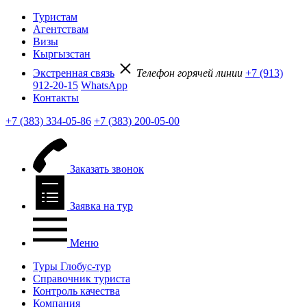
Туристам
Агентствам
Визы
Кыргызстан
Экстренная связь
Телефон горячей линии
+7 (913)
912-20-15
WhatsApp
Контакты
+7 (383) 334-05-86
+7 (383) 200-05-00
Заказать звонок
Заявка на тур
Меню
Туры Глобус-тур
Справочник туриста
Контроль качества
Компания