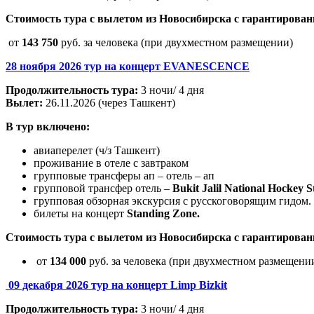
Стоимость тура с вылетом из Новосибирска с гарантирова
от
143 750
руб. за человека (при двухместном размещении)
28 ноября 2026 тур на концерт EVANESCENCE
Продолжительность тура:
3 ночи/ 4 дня
Вылет:
26.11.2026 (через Ташкент)
В тур включено:
авиаперелет (ч/з Ташкент)
проживание в отеле с завтраком
групповые трансферы ап – отель – ап
групповой трансфер отель –
Bukit Jalil National Hockey 
групповая обзорная экскурсия с русскоговорящим гидом.
билеты на концерт
Standing Zone.
Стоимость тура с вылетом из Новосибирска с гарантирова
от
134 000
руб. за человека (при двухместном размещени
09 декабря 2026 тур на концерт Limp Bizkit
Продолжительность тура:
3 ночи/ 4 дня