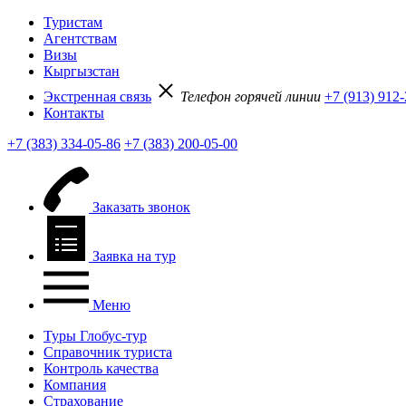
Туристам
Агентствам
Визы
Кыргызстан
Экстренная связь
Телефон горячей линии
+7 (913) 912
Контакты
+7 (383) 334-05-86
+7 (383) 200-05-00
Заказать звонок
Заявка на тур
Меню
Туры Глобус-тур
Справочник туриста
Контроль качества
Компания
Страхование