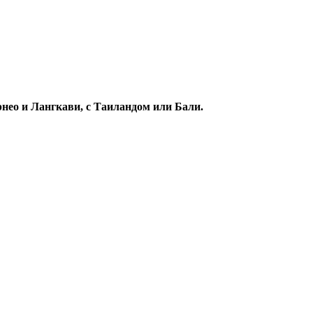
нео и Лангкави, с Таиландом или Бали.