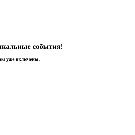
зыкальные события!
еры уже включены.