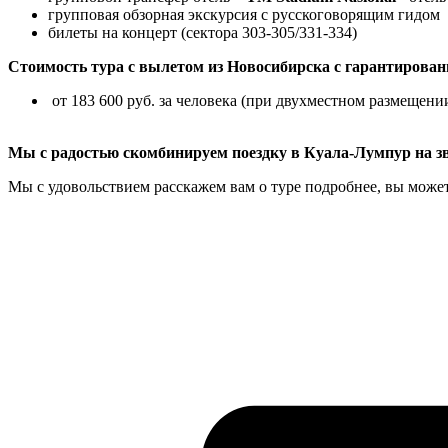
групповая обзорная экскурсия с русскоговорящим гидом
билеты на концерт (сектора 303-305/331-334)
Стоимость тура с вылетом из Новосибирска с гарантирова
от 183 600 руб. за человека (при двухместном размещени
Мы с радостью скомбинируем поездку в Куала-Лумпур на зв
Мы с удовольствием расскажем вам о туре подробнее, вы может