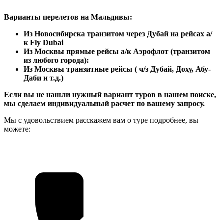
Варианты перелетов на Мальдивы:
Из Новосибирска транзитом через Дубай на рейсах а/
к Fly Dubai
Из Москвы прямые рейсы а/к Аэрофлот (транзитом
из любого города):
Из Москвы транзитные рейсы ( ч/з Дубай, Доху, Абу-
Даби и т.д.)
Если вы не нашли нужный вариант туров в нашем поиске,
мы сделаем индивидуальный расчет по вашему запросу.
Мы с удовольствием расскажем вам о туре подробнее, вы
можете: