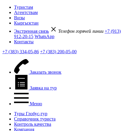
Туристам
Агентствам
Визы
Кыргызстан
Экстренная связь
Телефон горячей линии
+7 (913)
912-20-15
WhatsApp
Контакты
+7 (383) 334-05-86
+7 (383) 200-05-00
Заказать звонок
Заявка на тур
Меню
Туры Глобус-тур
Справочник туриста
Контроль качества
Компания