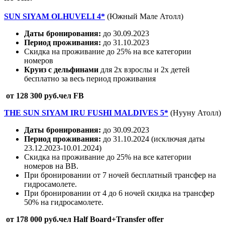
SUN SIYAM OLHUVELI 4*
(Южный Мале Атолл)
Даты бронирования:
до 30.09.2023
Период проживания:
до 31.10.2023
Скидка на проживание до 25% на все категории
номеров
Круиз с дельфинами
для 2х взрослы и 2х детей
бесплатно за весь период проживания
от 128 300 руб.чел FB
THE SUN SIYAM IRU FUSHI MALDIVES 5*
(Нууну Атолл)
Даты бронирования:
до 30.09.2023
Период проживания:
до 31.10.2024 (исключая даты
23.12.2023-10.01.2024)
Скидка на проживание до 25% на все категории
номеров на BB.
При бронировании от 7 ночей бесплатный трансфер на
гидросамолете.
При бронировании от 4 до 6 ночей скидка на трансфер
50% на гидросамолете.
от 178 000 руб.чел Half Board+Transfer offer