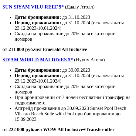
SUN SIYAM VILU REEF 5*
(Даалу Атолл)
Даты бронирования:
до 31.10.2023
Период проживания:
до 31.10.2024 (исключая даты
23.12.2023-10.01.2024)
Скидка на проживание до 20% на все категории
номеров
от 211 000 руб.чел Emerald All Inclusive
SIYAM WORLD MALDIVES 5*
(Нууну Атолл)
Даты бронирования:
до 30.09.2023
Период проживания:
до 31.10.2024 (исключая даты
23.12.2023-10.01.2024)
Скидка на проживание до 20% на все категории
номеров
При бронировании от 7 ночей бесплатный трансфер на
гидросамолете.
Апгрейд проживания до 30.09.2023 Sunset Pool Beach
Villa до Beach Suite with Pool при бронировании до
15.09.2023
от 222 000 руб.чел WOW All Inclusive+Transfer offer