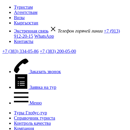
Туристам
Агентствам
Визы
Кыргызстан
Экстренная связь
Телефон горячей линии
+7 (913)
912-20-15
WhatsApp
Контакты
+7 (383) 334-05-86
+7 (383) 200-05-00
Заказать звонок
Заявка на тур
Меню
Туры Глобус-тур
Справочник туриста
Контроль качества
Компания