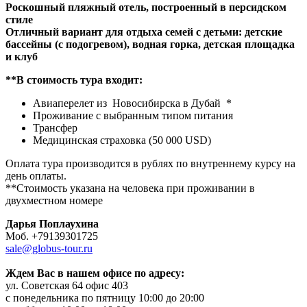
Роскошный пляжный отель, построенный в персидском
стиле
Отличный вариант для отдыха семей с детьми: детские
бассейны (с подогревом), водная горка, детская площадка
и клуб
**В стоимость тура входит:
Авиаперелет из Новосибирска в Дубай *
Проживание с выбранным типом питания
Трансфер
Медицинская страховка (50 000 USD)
Оплата тура производится в рублях по внутреннему курсу на
день оплаты.
**Стоимость указана на человека при проживании в
двухместном номере
Дарья Поплаухина
Моб. +79139301725
sale@globus-tour.ru
Ждем Вас в нашем офисе по адресу:
ул. Советская 64 офис 403
с понедельника по пятницу 10:00 до 20:00