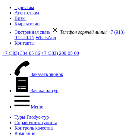
Туристам
Агентствам
Визы
Кыргызстан
Экстренная связь
Телефон горячей линии
+7 (913)
912-20-15
WhatsApp
Контакты
+7 (383) 334-05-86
+7 (383) 200-05-00
Заказать звонок
Заявка на тур
Меню
Туры Глобус-тур
Справочник туриста
Контроль качества
Компания