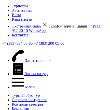
Туристам
Агентствам
Визы
Кыргызстан
Экстренная связь
Телефон горячей линии
+7 (913)
912-20-15
WhatsApp
Контакты
+7 (383) 334-05-86
+7 (383) 200-05-00
Заказать звонок
Заявка на тур
Меню
Туры Глобус-тур
Справочник туриста
Контроль качества
Компания