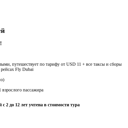
ей
!
слыми, путешествует по тарифу от USD 11 + все таксы и сборы
рейсах Fly Dubai
но)
1 взрослого пассажира
с 2 до 12 лет учтена в стоимости тура