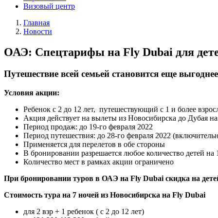
Визовый центр
Главная
Новости
ОАЭ: Спецтарифы на Fly Dubai для дет
Путешествие всей семьей становится еще выгоднее
Условия акции:
Ребенок с 2 до 12 лет, путешествующий с 1 и более взро
Акция действует на вылеты из Новосибирска до Дубая на 
Период продаж: до 19-го февраля 2022
Период путешествия: до 28-го февраля 2022 (включитель
Применяется для перелетов в обе стороны
В бронировании разрешается любое количество детей на 
Количество мест в рамках акции ограничено
При бронировании туров в ОАЭ на Fly Dubai скидка на детей 
Стоимость тура на 7 ночей из Новосибирска на Fly Dubai
для 2 взр + 1 ребенок ( с 2 до 12 лет)