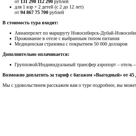
от
131 290
112 290
рублей
для 1 взр + 2 детей (с 2 до 12 лет)
от
94 867 75 700
рублей
В стоимость тура входит:
Авиаперелет по маршруту Новосибирск-Дубай-Новосибирс
Проживание в отеле с выбранным типом питания
Медицинская страховка с покрытием 50 000 долларов
Дополнительно оплачивается:
Групповой/Индивидуальный трансфер аэропорт – отель –
Возможно доплатить за тариф с багажом «Выгодный» от 45 д
Мы с удовольствием расскажем вам о туре подробнее, вы может