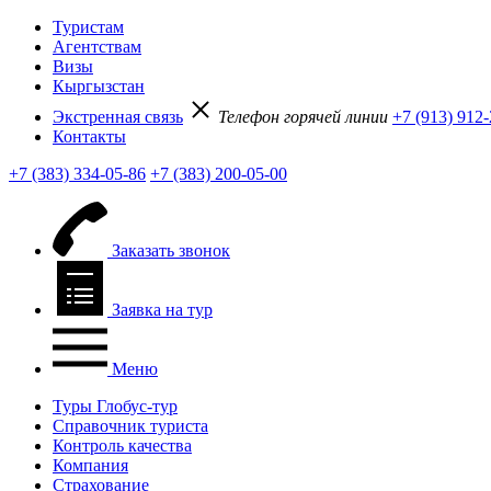
Туристам
Агентствам
Визы
Кыргызстан
Экстренная связь
Телефон горячей линии
+7 (913) 912
Контакты
+7 (383) 334-05-86
+7 (383) 200-05-00
Заказать звонок
Заявка на тур
Меню
Туры Глобус-тур
Справочник туриста
Контроль качества
Компания
Страхование