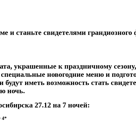
йме и станьте свидетелями грандиозного 
та, украшенные к праздничному сезону, 
 специальные новогодние меню и подгот
ти будут иметь возможность стать свиде
ю ночь.
ибирска 27.12 на 7 ночей:
 4*