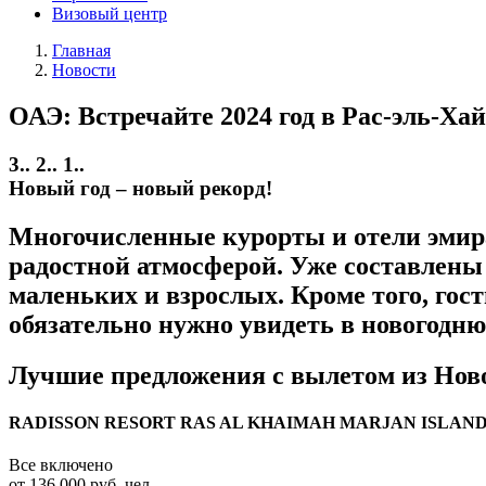
Визовый центр
Главная
Новости
ОАЭ: Встречайте 2024 год в Рас-эль-Ха
3.. 2.. 1..
Новый год – новый рекорд!
Многочисленные курорты и отели эмира
радостной атмосферой. Уже составлены
маленьких и взрослых. Кроме того, гос
обязательно нужно увидеть в новогодню
Лучшие предложения с вылетом из Новос
RADISSON RESORT RAS AL KHAIMAH MARJAN ISLAND
Все включено
от 136 000 руб. чел.