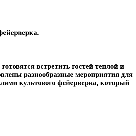
фейерверка.
готовятся встретить гостей теплой и
овлены разнообразные мероприятия для
телями культового фейерверка, который