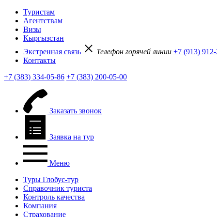
Туристам
Агентствам
Визы
Кыргызстан
Экстренная связь
Телефон горячей линии
+7 (913) 912
Контакты
+7 (383) 334-05-86
+7 (383) 200-05-00
Заказать звонок
Заявка на тур
Меню
Туры Глобус-тур
Справочник туриста
Контроль качества
Компания
Страхование