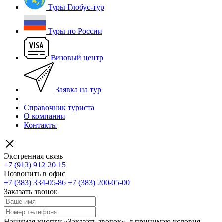
Туры Глобус-тур
Туры по России
Визовый центр
Заявка на тур
Справочник туриста
О компании
Контакты
Экстренная связь
+7 (913) 912-20-15
Позвонить в офис
+7 (383) 334-05-86
+7 (383) 200-05-00
Заказать звонок
Нажимая кнопку «Заказать звонок», я принимаю условия