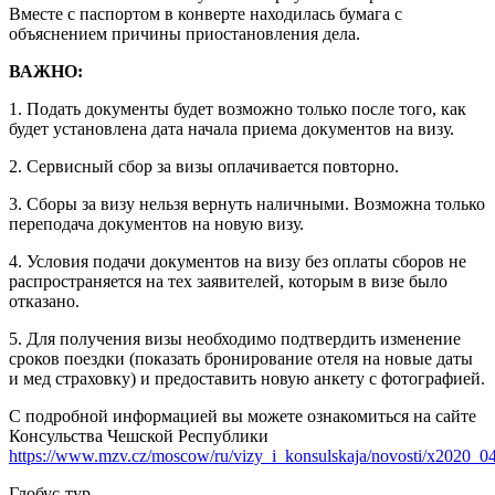
Вместе с паспортом в конверте находилась бумага с
объяснением причины приостановления дела.
ВАЖНО:
1. Подать документы будет возможно только после того, как
будет установлена дата начала приема документов на визу.
2. Сервисный сбор за визы оплачивается повторно.
3. Сборы за визу нельзя вернуть наличными. Возможна только
переподача документов на новую визу.
4. Условия подачи документов на визу без оплаты сборов не
распространяется на тех заявителей, которым в визе было
отказано.
5. Для получения визы необходимо подтвердить изменение
сроков поездки (показать бронирование отеля на новые даты
и мед страховку) и предоставить новую анкету с фотографией.
С подробной информацией вы можете ознакомиться на сайте
Консульства Чешской Республики
https://www.mzv.cz/moscow/ru/vizy_i_konsulskaja/novosti/x2020_0
Глобус-тур