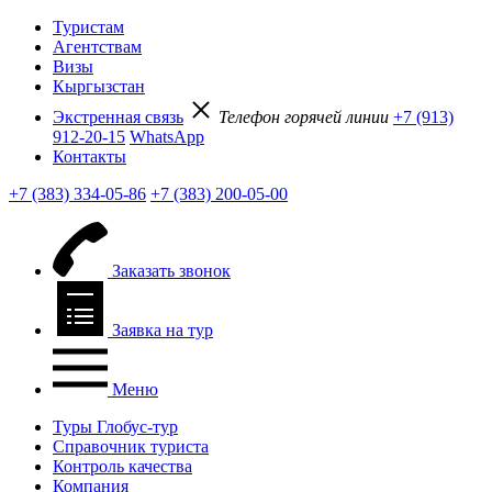
Туристам
Агентствам
Визы
Кыргызстан
Экстренная связь
Телефон горячей линии
+7 (913)
912-20-15
WhatsApp
Контакты
+7 (383) 334-05-86
+7 (383) 200-05-00
Заказать звонок
Заявка на тур
Меню
Туры Глобус-тур
Справочник туриста
Контроль качества
Компания