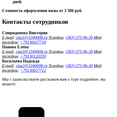
дней.
Стоимость оформления визы от 3 500 руб.
Контакты сотрудников
Спиридонова Виктория
E-mail:
visa1@3340008.ru
Телефон:
(383) 375-96-30
Моб.
телефон:
+79130637710
Панова Елена
E-mail:
visa3@3340008.ru
Телефон:
(383) 375-96-30
Моб.
телефон:
+79130120359
Васильева Надежда
E-mail:
visa2@3340008.ru
Телефон:
(383) 375-96-30
Моб.
телефон:
+79130657712
Мы с удовольствием расскажем вам о туре подробнее, вы
можете: