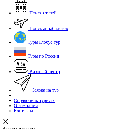
Поиск отелей
Поиск авиабилетов
Туры Глобус-тур
Туры по России
Визовый центр
Заявка на тур
Справочник туриста
О компании
Контакты
Экстренная связь