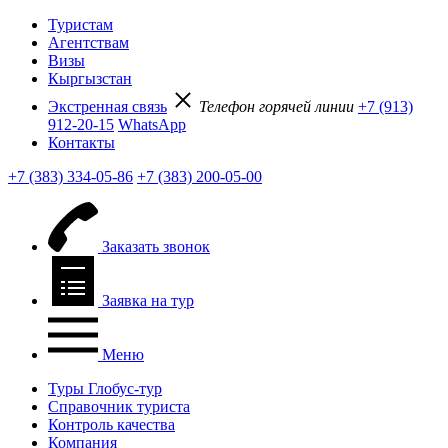
Туристам
Агентствам
Визы
Кыргызстан
Экстренная связь
Телефон горячей линии
+7 (913)
912-20-15
WhatsApp
Контакты
+7 (383) 334-05-86
+7 (383) 200-05-00
Заказать звонок
Заявка на тур
Меню
Туры Глобус-тур
Справочник туриста
Контроль качества
Компания