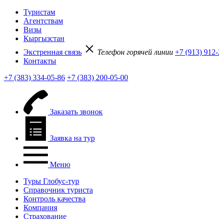
Туристам
Агентствам
Визы
Кыргызстан
Экстренная связь
Телефон горячей линии
+7 (913) 912
Контакты
+7 (383) 334-05-86
+7 (383) 200-05-00
Заказать звонок
Заявка на тур
Меню
Туры Глобус-тур
Справочник туриста
Контроль качества
Компания
Страхование