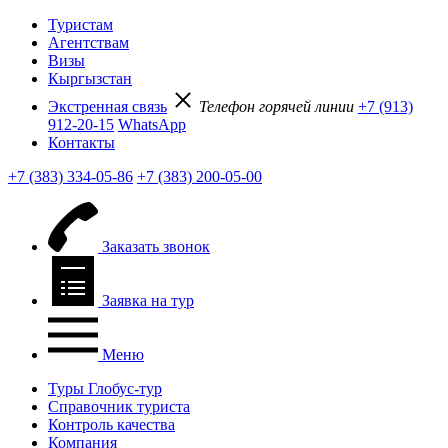
Туристам
Агентствам
Визы
Кыргызстан
Экстренная связь
Телефон горячей линии
+7 (913)
912-20-15
WhatsApp
Контакты
+7 (383) 334-05-86
+7 (383) 200-05-00
Заказать звонок
Заявка на тур
Меню
Туры Глобус-тур
Справочник туриста
Контроль качества
Компания