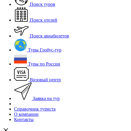
Поиск туров
Поиск отелей
Поиск авиабилетов
Туры Глобус-тур
Туры по России
Визовый центр
Заявка на тур
Справочник туриста
О компании
Контакты