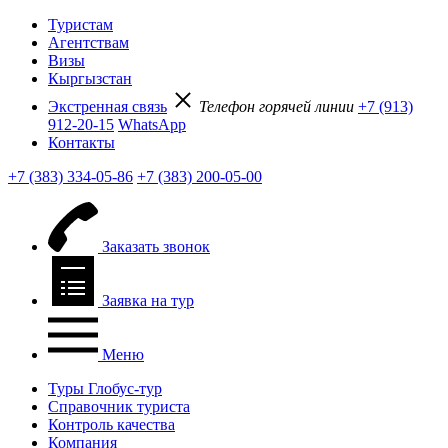
Туристам
Агентствам
Визы
Кыргызстан
Экстренная связь
Телефон горячей линии
+7 (913)
912-20-15
WhatsApp
Контакты
+7 (383) 334-05-86
+7 (383) 200-05-00
Заказать звонок
Заявка на тур
Меню
Туры Глобус-тур
Справочник туриста
Контроль качества
Компания