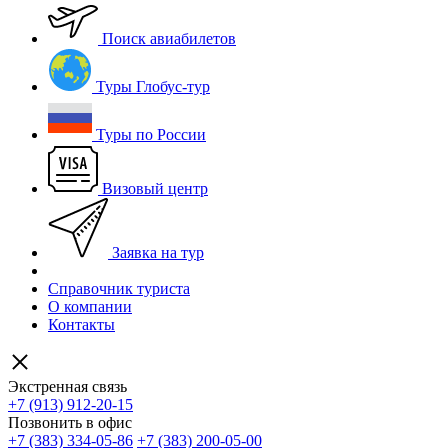
Поиск авиабилетов
Туры Глобус-тур
Туры по России
Визовый центр
Заявка на тур
Справочник туриста
О компании
Контакты
Экстренная связь
+7 (913) 912-20-15
Позвонить в офис
+7 (383) 334-05-86
+7 (383) 200-05-00