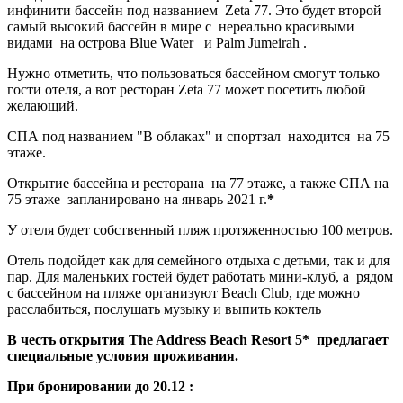
инфинити бассейн под названием Zeta 77. Это будет второй
самый высокий бассейн в мире с нереально красивыми
видами на острова Blue Water и Palm Jumeirah .
Нужно отметить, что пользоваться бассейном смогут только
гости отеля, а вот ресторан Zeta 77 может посетить любой
желающий.
СПА под названием "В облаках" и спортзал находится на 75
этаже.
Открытие бассейна и ресторана на 77 этаже, а также СПА на
75 этаже запланировано на январь 2021 г.
*
У отеля будет собственный пляж протяженностью 100 метров.
Отель подойдет как для семейного отдыха с детьми, так и для
пар. Для маленьких гостей будет работать мини-клуб, а рядом
с бассейном на пляже организуют Beach Club, где можно
расслабиться, послушать музыку и выпить коктель
В честь открытия The Address Beach Resort 5* предлагает
специальные условия проживания.
При бронировании до 20.12 :