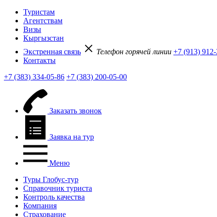
Туристам
Агентствам
Визы
Кыргызстан
Экстренная связь
Телефон горячей линии
+7 (913) 912
Контакты
+7 (383) 334-05-86
+7 (383) 200-05-00
Заказать звонок
Заявка на тур
Меню
Туры Глобус-тур
Справочник туриста
Контроль качества
Компания
Страхование