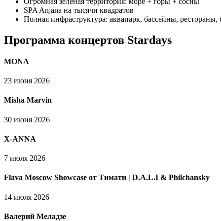
Огромная зелёная территория: море + горы + сосны
SPA Anjana на тысячи квадратов
Полная инфраструктура: аквапарк, бассейны, рестораны, 
Программа концертов Stardays
MONA
23 июня 2026
Misha Marvin
30 июня 2026
X-ANNA
7 июля 2026
Flava Moscow Showcase от Тимати | D.A.L.I & Philchansky
14 июля 2026
Валерий Меладзе