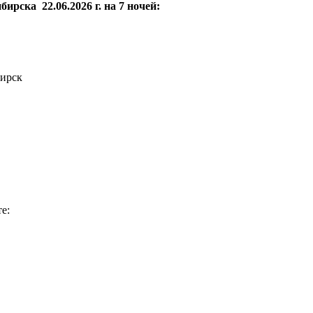
рска 22.06.2026 г. на 7 ночей:
бирск
е: