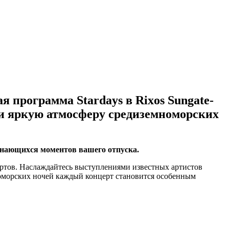
я программа Stardays в Rixos Sungate-
 и яркую атмосферу средиземноморских
инающихся моментов вашего отпуска.
ертов. Наслаждайтесь выступлениями известных артистов
номорских ночей каждый концерт становится особенным