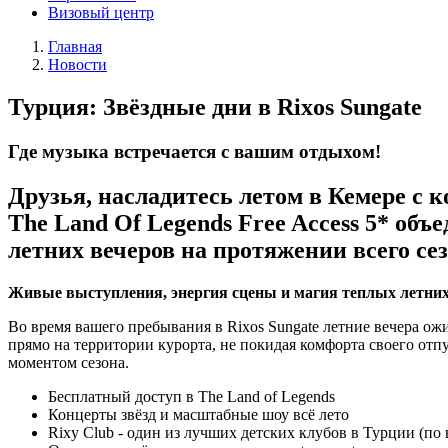
Визовый центр
Главная
Новости
Турция: Звёздные дни в Rixos Sungate
Где музыка встречается с вашим отдыхом!
Друзья, насладитесь летом в Кемере с к
The Land Of Legends Free Access 5* о
летних вечеров на протяжении всего сез
Живые выступления, энергия сцены и магия теплых летни
Во время вашего пребывания в Rixos Sungate летние вечера о
прямо на территории курорта, не покидая комфорта своего от
моментом сезона.
Бесплатный доступ в The Land of Legends
Концерты звёзд и масштабные шоу всё лето
Rixy Club - один из лучших детских клубов в Турции (по