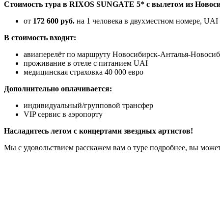
Стоимость тура в RIXOS SUNGATE 5* с вылетом из Новосиби
от
172 600 руб.
на 1 человека в двухместном номере, UAI
В стоимость входит:
авиаперелёт по маршруту Новосибирск-Анталья-Новоси
проживание в отеле с питанием UAI
медицинская страховка 40 000 евро
Дополнительно оплачивается:
индивидуальный/групповой трансфер
VIP сервис в аэропорту
Насладитесь летом с концертами звездных артистов!
Мы с удовольствием расскажем вам о туре подробнее, вы может