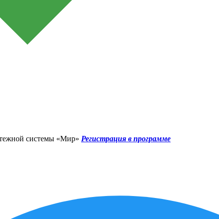
атежной системы «Мир»
Регистрация в программе