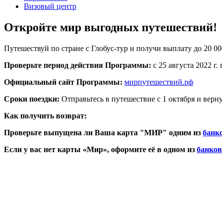
Визовый центр
Откройте мир выгодных путешествий!
Путешествуй по стране с Глобус-тур и получи выплату до 20 00
Проверьте период действия Программы:
с 25 августа 2022 г.
Официальный сайт Программы:
мирпутешествий.рф
Сроки поездки:
Отправьтесь в путешествие с 1 октября и верну
Как получить возврат:
Проверьте выпущена ли Ваша карта "МИР" одним из
банк
Если у вас нет карты «Мир», оформите её в одном из
банков