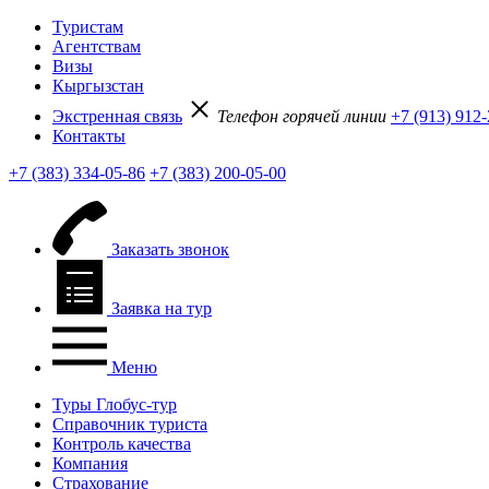
Туристам
Агентствам
Визы
Кыргызстан
Экстренная связь
Телефон горячей линии
+7 (913) 912
Контакты
+7 (383) 334-05-86
+7 (383) 200-05-00
Заказать звонок
Заявка на тур
Меню
Туры Глобус-тур
Справочник туриста
Контроль качества
Компания
Страхование