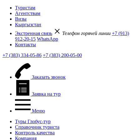
Туристам
Агентствам
Визы
Кыргызстан
Экстренная связь
Телефон горячей линии
+7 (913)
912-20-15
WhatsApp
Контакты
+7 (383) 334-05-86
+7 (383) 200-05-00
Заказать звонок
Заявка на тур
Меню
Туры Глобус-тур
Справочник туриста
Контроль качества
Компания