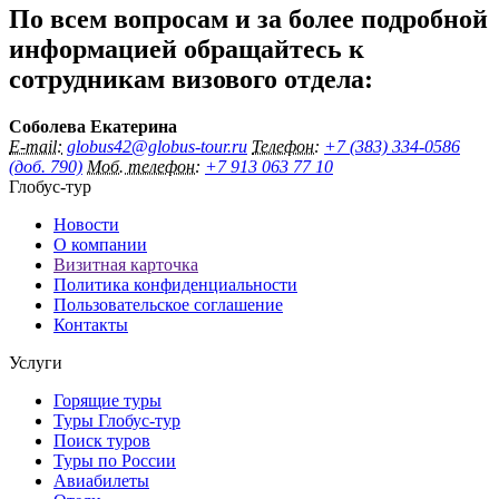
По всем вопросам и за более подробной
информацией обращайтесь к
сотрудникам визового отдела:
Соболева Екатерина
E-mail:
globus42@globus-tour.ru
Телефон:
+7 (383) 334-0586
(доб. 790)
Моб. телефон:
‪+7 913 063 77 10
Глобус-тур
Новости
О компании
Визитная карточка
Политика конфиденциальности
Пользовательское соглашение
Контакты
Услуги
Горящие туры
Туры Глобус-тур
Поиск туров
Туры по России
Авиабилеты