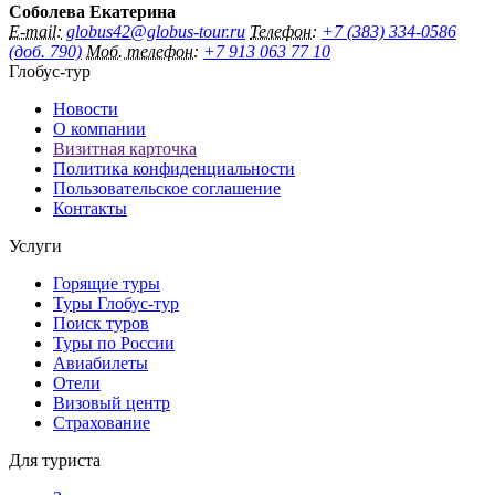
Соболева Екатерина
E-mail:
globus42@globus-tour.ru
Телефон:
+7 (383) 334-0586
(доб. 790)
Моб. телефон:
‪+7 913 063 77 10
Глобус-тур
Новости
О компании
Визитная карточка
Политика конфиденциальности
Пользовательское соглашение
Контакты
Услуги
Горящие туры
Туры Глобус-тур
Поиск туров
Туры по России
Авиабилеты
Отели
Визовый центр
Страхование
Для туриста