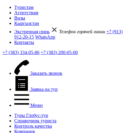
Туристам
Агентствам
Визы
Кыргызстан
Экстренная связь
Телефон горячей линии
+7 (913)
912-20-15
WhatsApp
Контакты
+7 (383) 334-05-86
+7 (383) 200-05-00
Заказать звонок
Заявка на тур
Меню
Туры Глобус-тур
Справочник туриста
Контроль качества
Компания