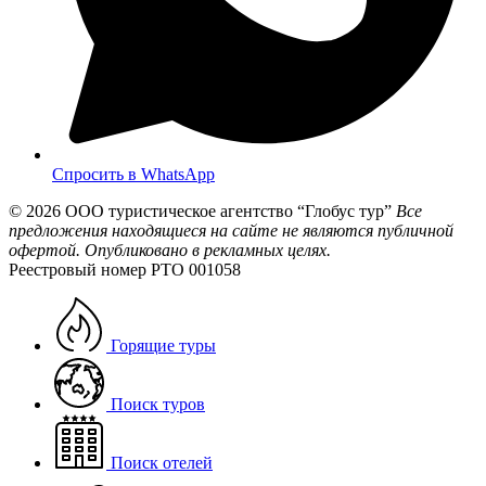
Спросить в WhatsApp
© 2026
ООО туристическое агентство “Глобус тур”
Все
предложения находящиеся на сайте не являются публичной
офертой. Опубликовано в рекламных целях.
Реестровый номер РТО 001058
Горящие туры
Поиск туров
Поиск отелей