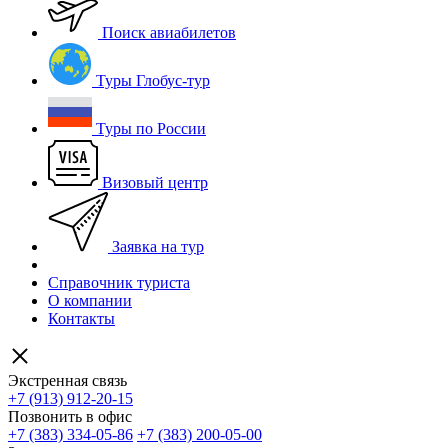
Поиск авиабилетов
Туры Глобус-тур
Туры по России
Визовый центр
Заявка на тур
Справочник туриста
О компании
Контакты
Экстренная связь
+7 (913) 912-20-15
Позвонить в офис
+7 (383) 334-05-86
+7 (383) 200-05-00